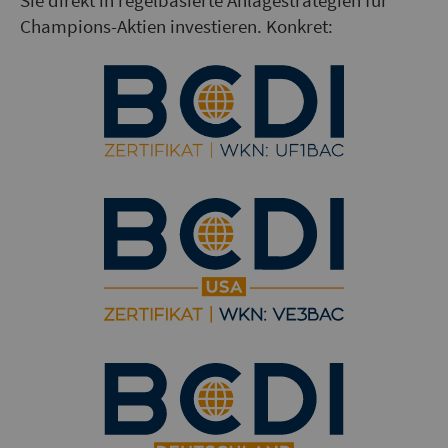
Sie direkt in regelbasierte Anlagestrategien für
Champions-Aktien investieren. Konkret: