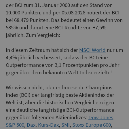
der BCI zum 31. Januar 2000 auf den Stand von
10.000 Punkten, und per 05.08.2026 notiert der BCI
bei 68.479 Punkten. Das bedeutet einen Gewinn von
585% und damit eine BCI-Rendite von +7,5%
jährlich. Zum Vergleich:
In diesem Zeitraum hat sich der
MSCI World
nur um
4,4% jährlich verbessert, sodass der BCI eine
Outperformance von 3,1 Prozentpunkten pro Jahr
gegenüber dem bekannten Welt-Index erzielte!
Wir wissen nicht, ob der boerse.de-Champions-
Index (BCI) der langfristig beste Aktienindex der
Welt ist, aber die historischen Vergleiche zeigen
eine deutliche langfristige BCI-Out­perfor­mance
gegenüber folgenden Aktienindizes:
Dow Jones
,
S&P 500
,
Dax
,
Kurs-Dax
,
SMI
,
Stoxx Europe 600
,