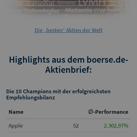
Die „besten“ Aktien der Welt
Highlights aus dem boerse.de-
Aktienbrief:
Die 10 Champions mit der erfolgreichsten
Empfehlungsbilanz
Name
∅-Performance
Apple
52
2.302,97%