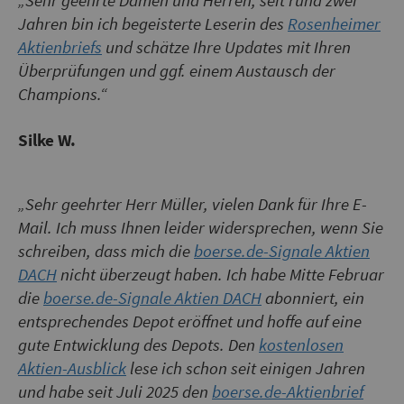
„Sehr geehrte Damen und Herren, seit rund zwei
Jahren bin ich begeisterte Leserin des
Rosenheimer
Aktienbriefs
und schätze Ihre Updates mit Ihren
Überprüfungen und ggf. einem Austausch der
Champions.“
Silke W.
„Sehr geehrter Herr Müller, vielen Dank für Ihre E-
Mail. Ich muss Ihnen leider widersprechen, wenn Sie
schreiben, dass mich die
boerse.de-Signale Aktien
DACH
nicht überzeugt haben. Ich habe Mitte Februar
die
boerse.de-Signale Aktien DACH
abonniert, ein
entsprechendes Depot eröffnet und hoffe auf eine
gute Entwicklung des Depots. Den
kostenlosen
Aktien-Ausblick
lese ich schon seit einigen Jahren
und habe seit Juli 2025 den
boerse.de-Aktienbrief