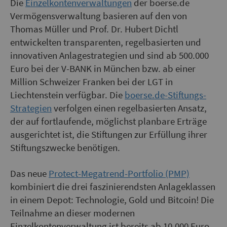
Die
Einzelkontenverwaltungen
der boerse.de
Vermögensverwaltung basieren auf den von
Thomas Müller und Prof. Dr. Hubert Dichtl
entwickelten transparenten, regelbasierten und
innovativen Anlagestrategien und sind ab 500.000
Euro bei der V-BANK in München bzw. ab einer
Million Schweizer Franken bei der LGT in
Liechtenstein verfügbar. Die
boerse.de-Stiftungs-
Strategien
verfolgen einen regelbasierten Ansatz,
der auf fortlaufende, möglichst planbare Erträge
ausgerichtet ist, die Stiftungen zur Erfüllung ihrer
Stiftungszwecke benötigen.
Das neue
Protect-Megatrend-Portfolio (PMP)
kombiniert die drei faszinierendsten Anlageklassen
in einem Depot: Technologie, Gold und Bitcoin! Die
Teilnahme an dieser modernen
Einzelkontenverwaltung ist bereits ab 10.000 Euro