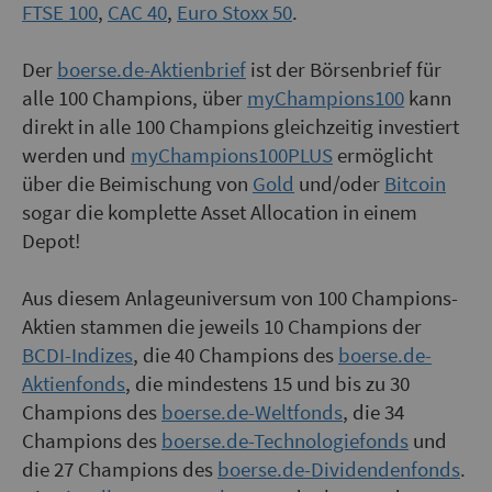
FTSE 100
,
CAC 40
,
Euro Stoxx 50
.
Der
boerse.de-Aktienbrief
ist der Börsenbrief für
alle 100 Champions, über
myChampions100
kann
direkt in alle 100 Champions gleichzeitig investiert
werden und
myChampions100PLUS
ermöglicht
über die Beimischung von
Gold
und/oder
Bitcoin
sogar die komplette Asset Allocation in einem
Depot!
Aus diesem Anlageuniversum von 100 Champions-
Aktien stammen die jeweils 10 Champions der
BCDI-Indizes
, die 40 Champions des
boerse.de-
Aktienfonds
, die mindestens 15 und bis zu 30
Champions des
boerse.de-Weltfonds
, die 34
Champions des
boerse.de-Technologiefonds
und
die 27 Champions des
boerse.de-Dividendenfonds
.