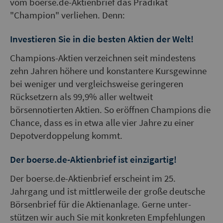
vom boerse.de-Aktienbrief das Prädikat
"Champion" verliehen. Denn:
Investieren Sie in
die besten Aktien der Welt!
Champions-Aktien verzeichnen seit mindestens
zehn Jahren höhere und konstantere Kursgewinne
bei weniger und vergleichsweise geringeren
Rücksetzern als 99,9% aller weltweit
börsennotierten Aktien. So eröffnen Champions die
Chance, dass es in etwa alle vier Jahre zu einer
Depotverdoppelung kommt.
Der boerse.de-Aktienbrief
ist einzigartig!
Der boerse.de-Aktienbrief erscheint im 25.
Jahrgang und ist mittler­weile der große deutsche
Börsen­brief für die Aktienanlage. Gerne unter­
stützen wir auch Sie mit konkreten Empfeh­lungen