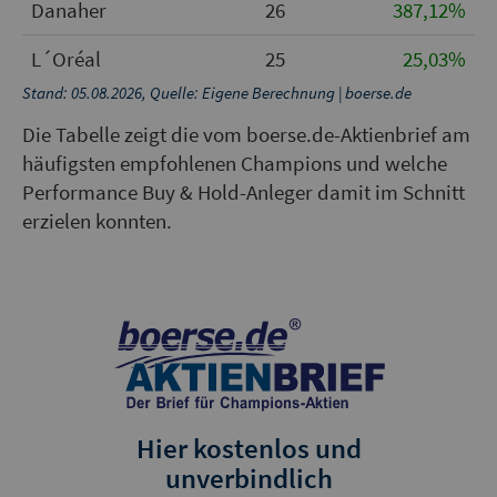
Danaher
26
387,12%
L´Oréal
25
25,03%
Stand: 05.08.2026, Quelle: Eigene Berechnung | boerse.de
Die Tabelle zeigt die vom boerse.de-Aktienbrief am
häufigsten empfohlenen Champions und welche
Performance Buy & Hold-Anleger damit im Schnitt
erzielen konnten.
Hier kostenlos und
unverbindlich