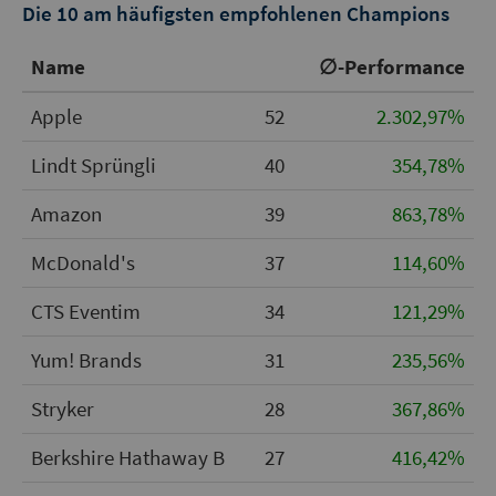
Die 10 am häufigsten empfohlenen Champions
Name
∅-Performance
Apple
52
2.302,97%
Lindt Sprüngli
40
354,78%
Amazon
39
863,78%
McDonald's
37
114,60%
CTS Eventim
34
121,29%
Yum! Brands
31
235,56%
Stryker
28
367,86%
Berkshire Hathaway B
27
416,42%