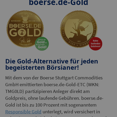
boerse.de-Gold
Die Gold-Alternative für jeden
begeisterten Börsianer!
Mit dem von der Boerse Stuttgart Commodities
GmbH emittierten boerse.de-Gold-ETC (WKN:
TMG0LD) partizipieren Anleger direkt am
Goldpreis, ohne laufende Gebühren. boerse.de-
Gold ist bis zu 100 Prozent mit sogenanntem
Responsible Gold
unterlegt, wird versichert in