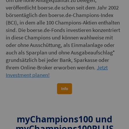
Um die hohe Anlagequalität zu belegen,
veröffentlicht boerse.de schon seit dem Jahr 2002
börsentäglich den boerse.de-Champions-Index
(BCI), in dem alle 100 Champions-Aktien enthalten
sind. Die boerse.de-Fonds investieren konzentriert
in diese Champions und können wahlweise mit
oder ohne Ausschüttung, als Einmalanlage oder
auch als Sparplan und ohne Ausgabeaufschlag
*
grundsätzlich bei jeder Bank, Sparkasse oder
Ihrem Online-Broker erworben werden.
Jetzt
Investment planen!
myChampions100 und
myChampions100PLUS