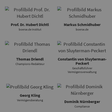
Prof. Dr. Hubert Dichtl
Markus Schmidhuber
boerse.de Institut
boerse.de
Thomas Driendl
Constantin von Sluyterman-
Peckert
Champions-Redakteur
Geschäftsführer
Vermögensverwaltung
Georg Kling
Vermögensberatung
Dominik Nürnberger
Compliance