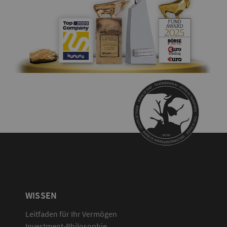
WISSEN
Leitfaden für Ihr Vermögen
Investment-Philosophie