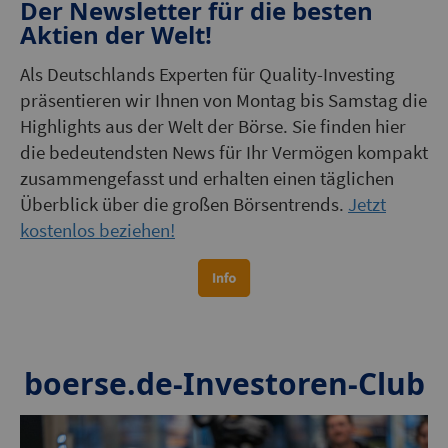
Der Newsletter für die besten
Aktien der Welt!
Als Deutschlands Experten für Quality-Investing
präsentieren wir Ihnen von Montag bis Samstag die
Highlights aus der Welt der Börse. Sie finden hier
die bedeutendsten News für Ihr Vermögen kompakt
zusammengefasst und erhalten einen täglichen
Überblick über die großen Börsentrends.
Jetzt
kostenlos beziehen!
boerse.de-Investoren-Club