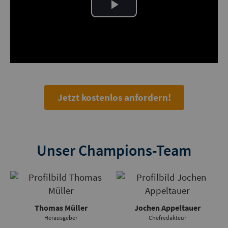
Play
Video
Jetzt kostenlos anfordern!
Unser Champions-Team
Thomas Müller
Jochen Appeltauer
Herausgeber
Chefredakteur