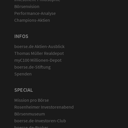
Börsenvision
Performance-Analyse
Champions-Aktien
INFOS
boerse.de Aktien-Ausblick
Thomas Müller Realdepot
myC100 Millionen-Depot
boerse.de-Stiftung
Spenden
SPECIAL
Mission pro Börse
Rosenheimer Investorenabend
Börsenmuseum
boerse.de-Investoren-Club
boerse.de-Broker