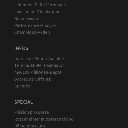
Leitfaden für Ihr Vermögen
Investment-Philosophie
Börsenvision
Performance-Analyse
Champions-Aktien
INFOS
boerse.de Aktien-Ausblick
Thomas Müller Realdepot
myC100 Millionen-Depot
boerse.de-Stiftung
Spenden
SPECIAL
Mission pro Börse
Rosenheimer Investorenabend
Börsenmuseum