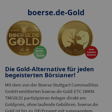
boerse.de-Gold
Die Gold-Alternative für jeden
begeisterten Börsianer!
Mit dem von der Boerse Stuttgart Commodities
GmbH emittierten boerse.de-Gold-ETC (WKN:
TMG0LD) partizipieren Anleger direkt am
Goldpreis, ohne laufende Gebühren. boerse.de-
Gold ist bis zu 100 Prozent mit sogenanntem