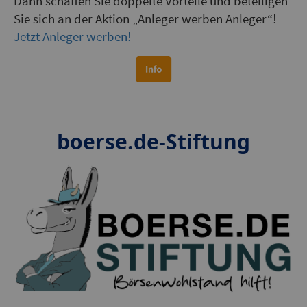
Dann schaffen Sie doppelte Vorteile und beteiligen
Sie sich an der Aktion „Anleger werben Anleger“!
Jetzt Anleger werben!
boerse.de-Stiftung