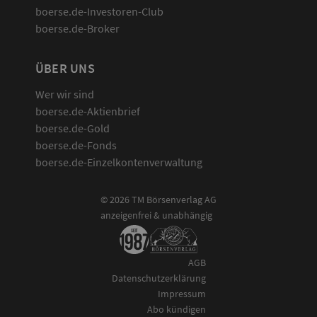
boerse.de-Investoren-Club
boerse.de-Broker
ÜBER UNS
Wer wir sind
boerse.de-Aktienbrief
boerse.de-Gold
boerse.de-Fonds
boerse.de-Einzelkontenverwaltung
© 2026 TM Börsenverlag AG
anzeigenfrei & unabhängig
AGB
Datenschutzerklärung
Impressum
Abo kündigen