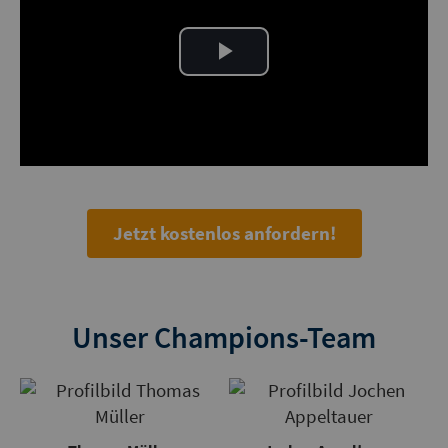
Play
Video
Jetzt kostenlos anfordern!
Unser Champions-Team