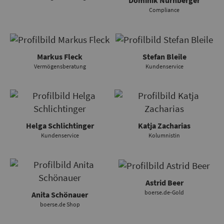
Dominik Nürnberger
Compliance
Markus Fleck
Stefan Bleile
Vermögensberatung
Kundenservice
Helga Schlichtinger
Katja Zacharias
Kundenservice
Kolumnistin
Astrid Beer
boerse.de-Gold
Anita Schönauer
boerse.de Shop