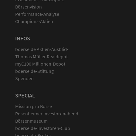
Börsenvision
Performance-Analyse
Champions-Aktien
INFOS
boerse.de Aktien-Ausblick
Thomas Müller Realdepot
myC100 Millionen-Depot
boerse.de-Stiftung
Spenden
SPECIAL
Mission pro Börse
Rosenheimer Investorenabend
Börsenmuseum
boerse.de-Investoren-Club
boerse.de-Broker