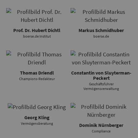
Prof. Dr. Hubert Dichtl
Markus Schmidhuber
boerse.de Institut
boerse.de
Thomas Driendl
Constantin von Sluyterman-
Peckert
Champions-Redakteur
Geschäftsführer
Vermögensverwaltung
Georg Kling
Vermögensberatung
Dominik Nürnberger
Compliance