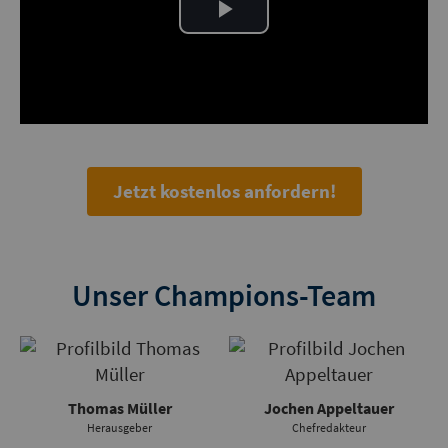
Play
Video
Jetzt kostenlos anfordern!
Unser Champions-Team
Thomas Müller
Jochen Appeltauer
Herausgeber
Chefredakteur