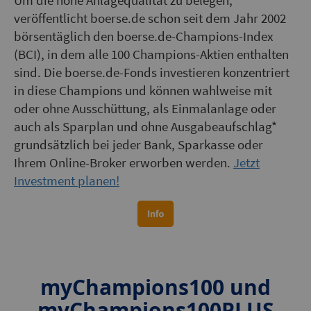
Um die hohe Anlagequalität zu belegen,
veröffentlicht boerse.de schon seit dem Jahr 2002
börsentäglich den boerse.de-Champions-Index
(BCI), in dem alle 100 Champions-Aktien enthalten
sind. Die boerse.de-Fonds investieren konzentriert
in diese Champions und können wahlweise mit
oder ohne Ausschüttung, als Einmalanlage oder
auch als Sparplan und ohne Ausgabeaufschlag
*
grundsätzlich bei jeder Bank, Sparkasse oder
Ihrem Online-Broker erworben werden.
Jetzt
Investment planen!
myChampions100 und
myChampions100PLUS