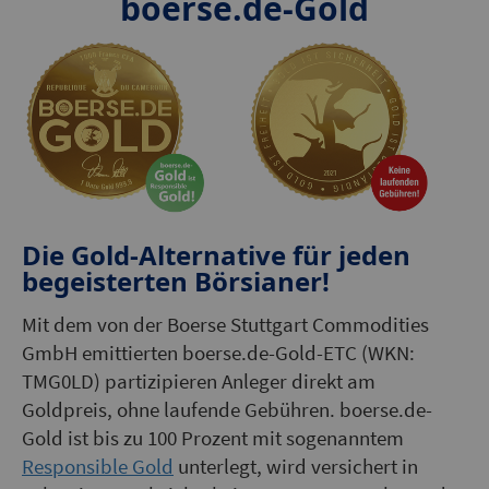
boerse.de-Gold
Die Gold-Alternative für jeden
begeisterten Börsianer!
Mit dem von der Boerse Stuttgart Commodities
GmbH emittierten boerse.de-Gold-ETC (WKN:
TMG0LD) partizipieren Anleger direkt am
Goldpreis, ohne laufende Gebühren. boerse.de-
Gold ist bis zu 100 Prozent mit sogenanntem
Responsible Gold
unterlegt, wird versichert in