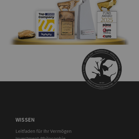
WISSEN
Leitfaden für Ihr Vermögen
Investment-Philosophie